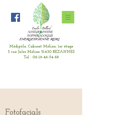
Médipôle, Cabinet Méline, 1er étage
3 rue Jules Méline 51430 BEZANNES
Tel :
06-19-46-54-68
Fotofacials