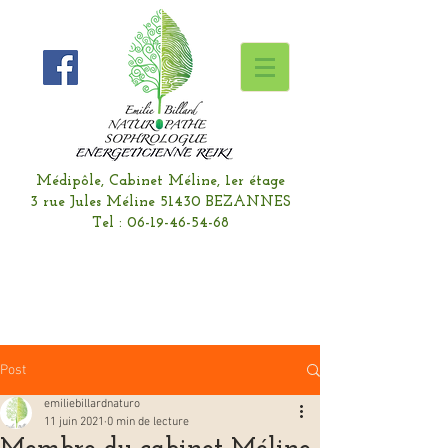
Médipôle, Cabinet Méline, 1er étage
3 rue Jules Méline 51430 BEZANNES
Tel :
06-19-46-54-68
Post
emiliebillardnaturo
11 juin 2021
0 min de lecture