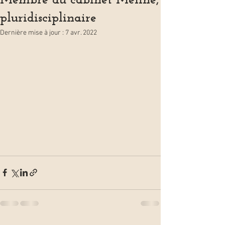
Membre du cabinet Méline,
pluridisciplinaire
Dernière mise à jour :
7 avr. 2022